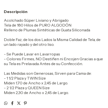
Descripción
Acolchado Súper Liviano y Abrigado
Tela de 180 Hilos de PURO ALGODÓN
Relleno de Plumas Sintéticas de Guata Siliconada
Doble Faz, de los dos Lados la Misma Calidad de Tela, de
un lado rayado y del otro liso.
- Se Puede Lavar en Lavarropas
- Colores Firmes, NO Destiñen ni Encojen Gracias a que
su Tela es Prelavada Antes de su Confección.
Las Medidas son Generosas, Sirven para Cama de:
- 1 1/2 Plaza y TWIN Size
Miden 1,70 de Ancho x 2,45 de Largo.
- 2 1/2 Plaza y QUEEN Size
Miden 2,30 de Ancho x 2,45 de Largo.