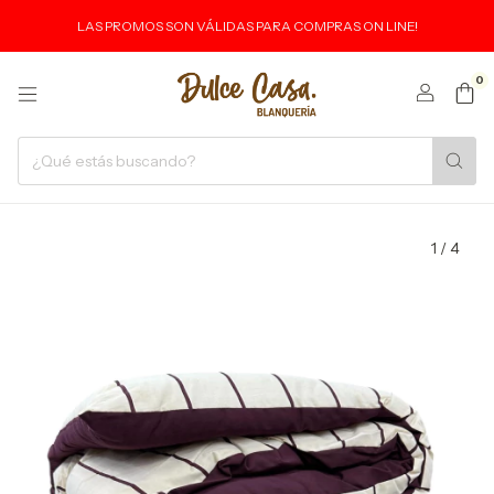
LAS PROMOS SON VÁLIDAS PARA COMPRAS ON LINE!
0
1
/
4