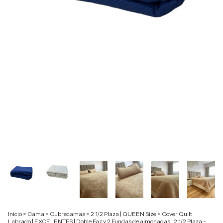
Inicio
>
Cama
>
Cubrecamas
>
2 1/2 Plaza | QUEEN Size
>
Cover Quilt
Labrado | EXCELENTES | Doble Faz y 2 Fundas de almohadas | 2 1/2 Plaza -