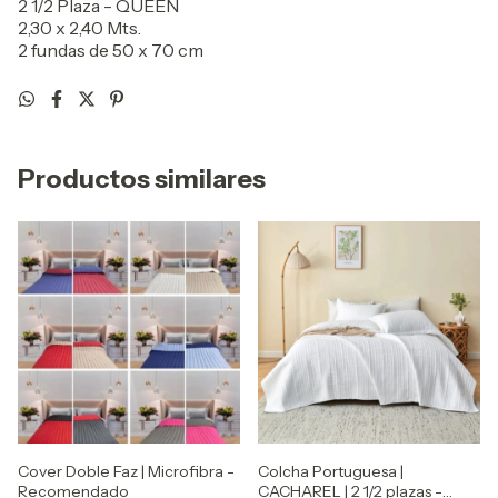
2 1/2 Plaza - QUEEN
2,30 x 2,40 Mts.
2 fundas de 50 x 70 cm
Productos similares
Cover Doble Faz | Microfibra -
Colcha Portuguesa |
Recomendado
CACHAREL | 2 1/2 plazas -