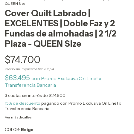
QUEEN Size
Cover Quilt Labrado |
EXCELENTES | Doble Faz y 2
Fundas de almohadas | 2 1/2
Plaza - QUEEN Size
$74.700
Precio sin impuestos
$61.735,54
$63.495
con
Promo Exclusiva On Line! x
Transferencia Bancaria
3
cuotas sin interés de
$24.900
15% de descuento
pagando con Promo Exclusiva On Line! x
Transferencia Bancaria
Ver más detalles
COLOR:
Beige