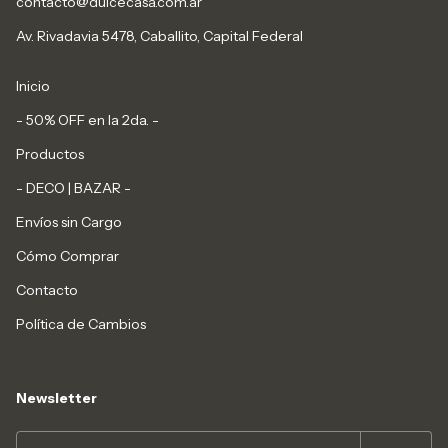
contacto@dulcecasa.com.ar
Av. Rivadavia 5478, Caballito, Capital Federal
Inicio
- 50% OFF en la 2da. -
Productos
- DECO | BAZAR -
Envíos sin Cargo
Cómo Comprar
Contacto
Política de Cambios
Newsletter