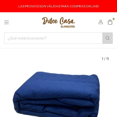
LAS PROMOS SON VÁLIDAS PARA COMPRAS ON LINE!
0
1
/
11