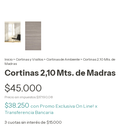
Inicio
>
Cortinas y Visillos
>
Cortinas de Ambiente
>
Cortinas 2,10 Mts. de
Madras
Cortinas 2,10 Mts. de Madras
$45.000
Precio sin impuestos
$37.190,08
$38.250
con
Promo Exclusiva On Line! x
Transferencia Bancaria
3
cuotas sin interés de
$15.000