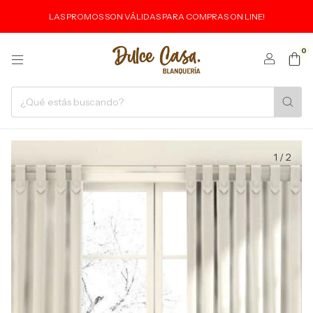
LAS PROMOS SON VÁLIDAS PARA COMPRAS ON LINE!
0
1
/
2