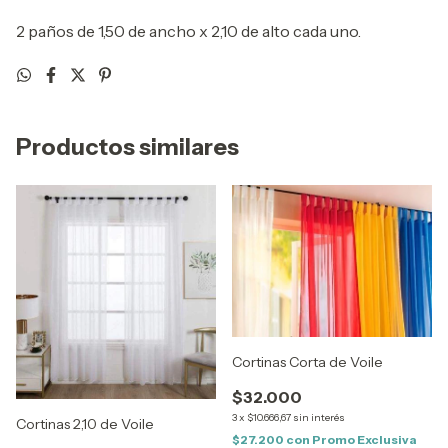
2 paños de 1,50 de ancho x 2,10 de alto cada uno.
Productos similares
Cortinas Corta de Voile
$32.000
3
x
$10.666,67
sin interés
Cortinas 2,10 de Voile
$27.200
con
Promo Exclusiva