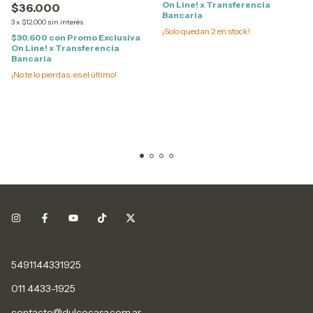
On Line! x Transferencia
$36.000
Bancaria
3
x
$12.000
sin interés
¡Solo quedan
2
en stock!
$30.600
con
Promo Exclusiva
On Line! x Transferencia
Bancaria
¡No te lo pierdas, es el último!
5491144331925
011 4433-1925
contacto@dulcecasa.com.ar